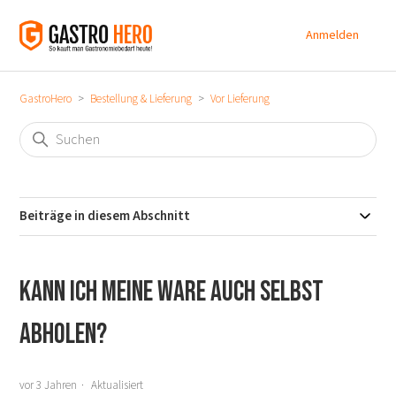
Anmelden
GastroHero
Bestellung & Lieferung
Vor Lieferung
Beiträge in diesem Abschnitt
Kann ich meine Ware auch selbst
abholen?
vor 3 Jahren
Aktualisiert