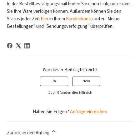
In der Bestellbestätigungsmail finden Sie einen Link, unter dem
Sie Ihre Ware verfolgen können. Außerdem können Sie den
Status jeder Zeit
hier
in Ihrem
Kundenkonto
unter "Meine
Bestellungen" und "Sendungsverfolgung" überprüfen.
War dieser Beitrag hilfreich?
Ja
Nein
1 von 9 fanden dies hilfreich
Haben Sie Fragen?
Anfrage einreichen
Zurück an den Anfang