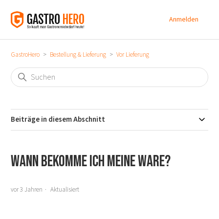
Anmelden
GastroHero
Bestellung & Lieferung
Vor Lieferung
Beiträge in diesem Abschnitt
Wann bekomme ich meine Ware?
vor 3 Jahren
Aktualisiert